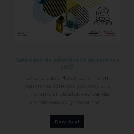
Catalogue de solutions et de services
2023
Le catalogue Hexatrust offre un
panorama complet des produits
innovants et développés par les
entreprises du groupement.
Download