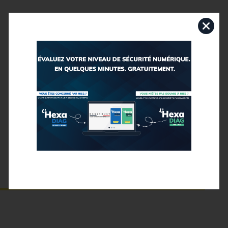
Nos
membres