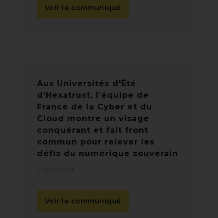
Voir le communiqué
Aux Universités d'Été
d’Hexatrust, l’équipe de
France de la Cyber et du
Cloud montre un visage
conquérant et fait front
commun pour relever les
défis du numérique souverain
21/03/2023
Voir le communiqué