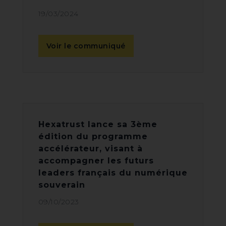
19/03/2024
Voir le communiqué
Hexatrust lance sa 3ème
édition du programme
accélérateur, visant à
accompagner les futurs
leaders français du numérique
souverain
09/10/2023