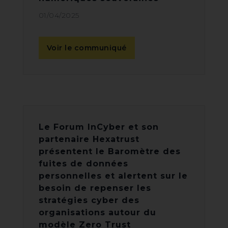
01/04/2025
Voir le communiqué
Le Forum InCyber et son
partenaire Hexatrust
présentent le Baromètre des
fuites de données
personnelles et alertent sur le
besoin de repenser les
stratégies cyber des
organisations autour du
modèle Zero Trust