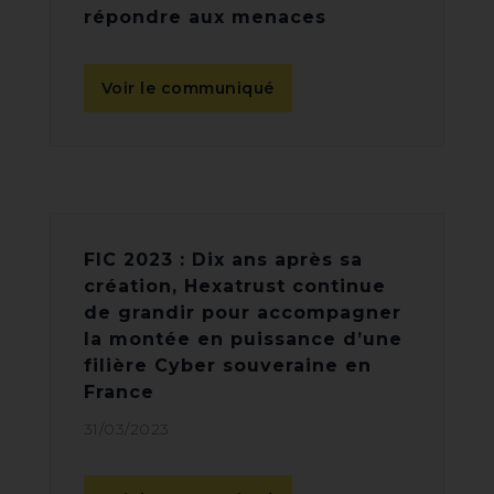
répondre aux menaces
Voir le communiqué
FIC 2023 : Dix ans après sa
création, Hexatrust continue
de grandir pour accompagner
la montée en puissance d’une
filière Cyber souveraine en
France
31/03/2023