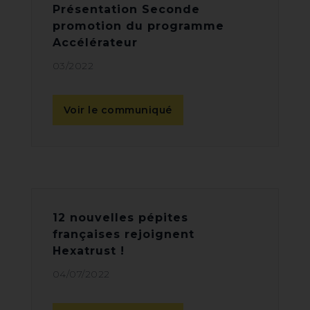
Présentation Seconde
promotion du programme
Accélérateur
03/2022
Voir le communiqué
12 nouvelles pépites
françaises rejoignent
Hexatrust !
04/07/2022