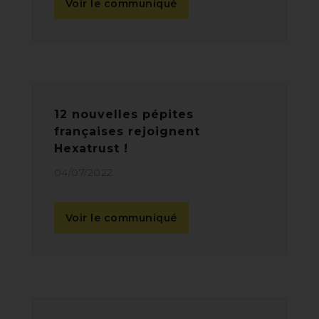
Voir le communiqué
12 nouvelles pépites
françaises rejoignent
Hexatrust !
04/07/2022
Voir le communiqué