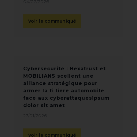
04/02/2026
Voir le communiqué
Cybersécurité : Hexatrust et
MOBILIANS scellent une
alliance stratégique pour
armer la fi lière automobile
face aux cyberattaquesipsum
dolor sit amet
27/01/2026
Voir le communiqué