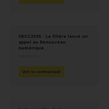
UECC2025 : La filière lance un
appel au Renouveau
numérique
10/09/2025
Voir le communiqué