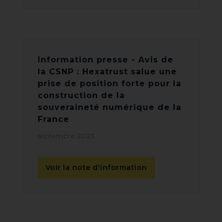
Information presse - Avis de
la CSNP : Hexatrust salue une
prise de position forte pour la
construction de la
souveraineté numérique de la
France
septembre 2023
Voir la note d'information