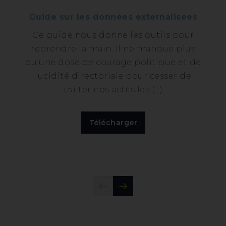
Guide sur les données externalisées
Ce guide nous donne les outils pour
reprendre la main. Il ne manque plus
qu’une dose de courage politique et de
lucidité directoriale pour cesser de
traiter nos actifs les (...)
Télécharger