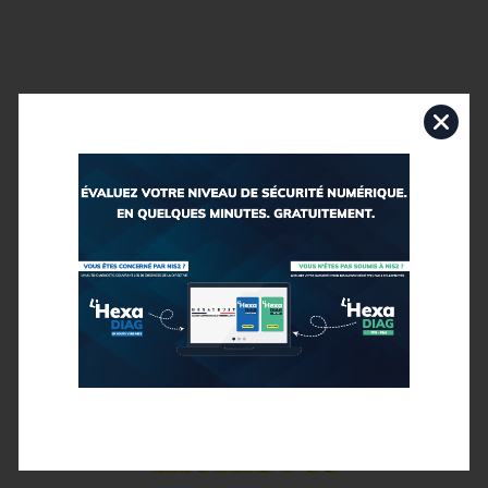
Nos solutions
membres