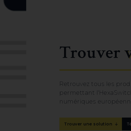
Trouver
Retrouvez tous les prod
permettant l'HexaSwitch
numériques européenne
Trouver une solution
T