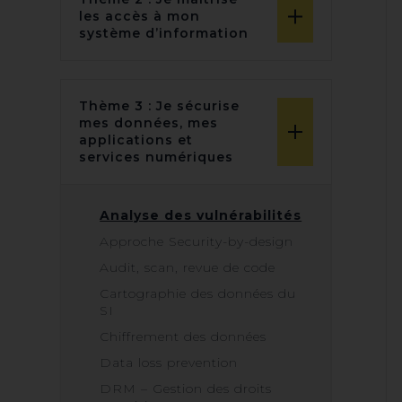
les accès à mon
système d’information
Thème 3 : Je sécurise
mes données, mes
applications et
services numériques
Analyse des vulnérabilités
Approche Security-by-design
Audit, scan, revue de code
Cartographie des données du
SI
Chiffrement des données
Data loss prevention
DRM – Gestion des droits