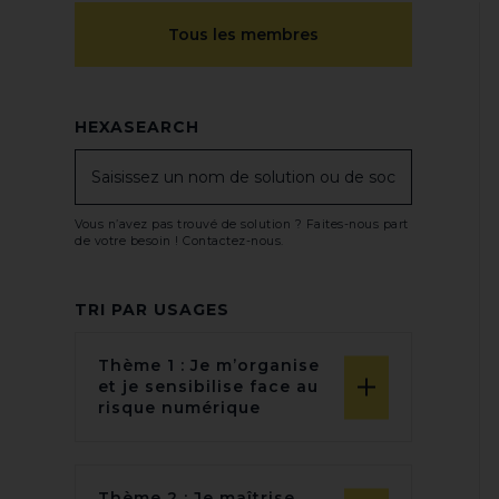
HEXASEARCH
TRI PAR USAGES
Thème 1 : Je m’organise
et je sensibilise face au
risque numérique
Thème 2 : Je maîtrise