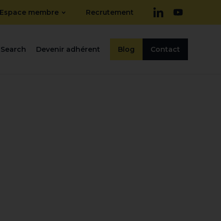
Espace membre
Recrutement
Search
Devenir adhérent
Blog
Contact