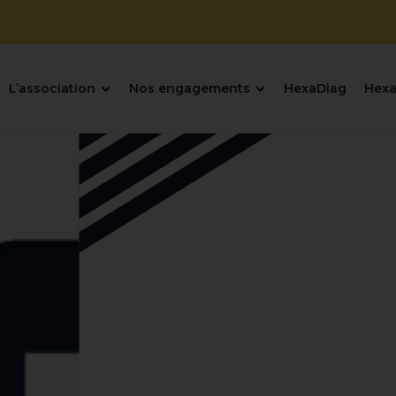
L’association
Nos engagements
HexaDiag
Hexa