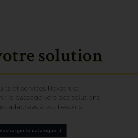
votre solution
uits et services Hexatrust
 : le passage vers des solutions
s adaptées à vos besoins.
élécharger le catalogue