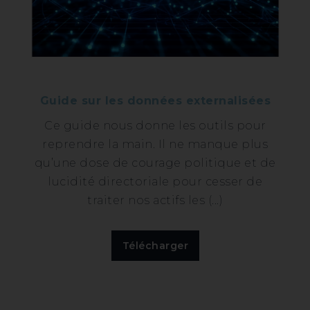
Guide sur les données externalisées
Ce guide nous donne les outils pour
reprendre la main. Il ne manque plus
qu’une dose de courage politique et de
lucidité directoriale pour cesser de
traiter nos actifs les (...)
Télécharger