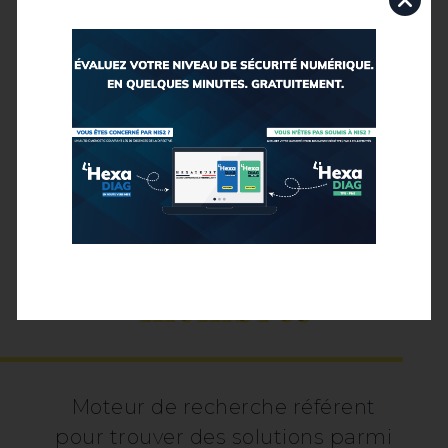
Nos solutions
membres
Moteur de recherche référent
pour trouver des solutions parmi