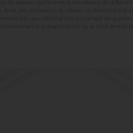
t de séparer parfaitement les réseaux de différent
. Ainsi, les utilisateurs du réseau confidentiel ont a
n temps réel, aux informations provenant de systèm
s compromettre la disponibilité ou la confidentialit