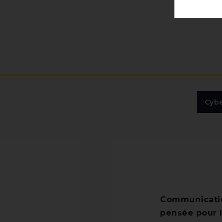
Cyb
Communication
pensée pour l