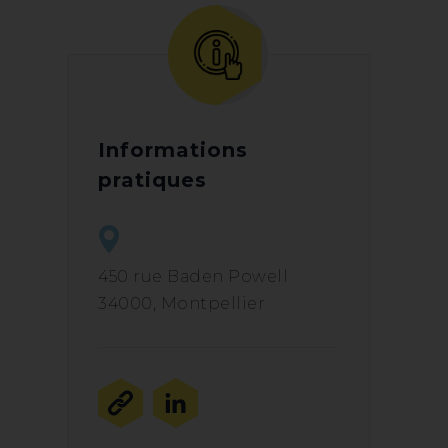
Informations
pratiques
450 rue Baden Powell
34000, Montpellier