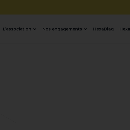
L’association
Nos engagements
HexaDiag
Hexa