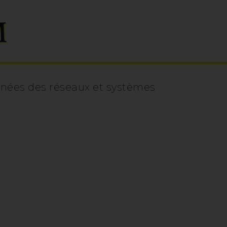
M
onnées des réseaux et systèmes