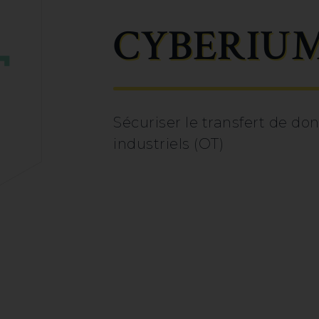
CYBERIU
Sécuriser le transfert de d
industriels (OT)