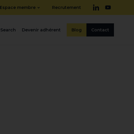
Espace membre
Recrutement
Search
Devenir adhérent
Blog
Contact