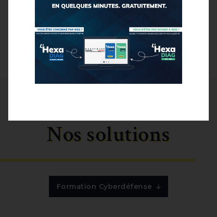
acteurs clés de la transformation
numérique des organisations.
Nos solutions
Formation Cyberdéfense