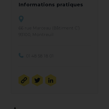
Informations pratiques
66 rue Marceau (Bâtiment C’)
93100, Montreuil
01 48 58 18 01