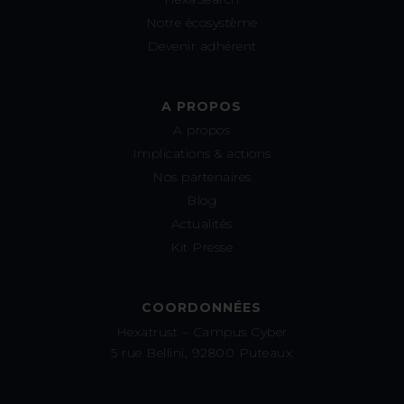
Notre écosystème
Devenir adhérent
A PROPOS
A propos
Implications & actions
Nos partenaires
Blog
Actualités
Kit Presse
COORDONNÉES
Hexatrust – Campus Cyber
5 rue Bellini, 92800 Puteaux