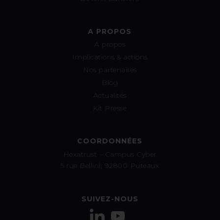
A PROPOS
A propos
Implications & actions
Nos partenaires
Blog
Actualités
Kit Presse
COORDONNÉES
Hexatrust – Campus Cyber
5 rue Bellini, 92800 Puteaux
SUIVEZ-NOUS