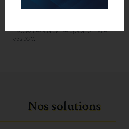
auditable. LogCraft développe son
expertise au service d’organisations
matures cherchant à fiabiliser leur
posture de détection et à réduire les
risques liés à la dérive opérationnelle
des SOC.
Nos solutions