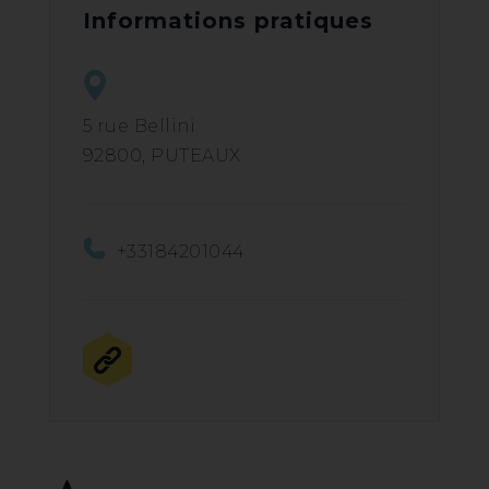
Informations pratiques
5 rue Bellini
92800, PUTEAUX
+33184201044