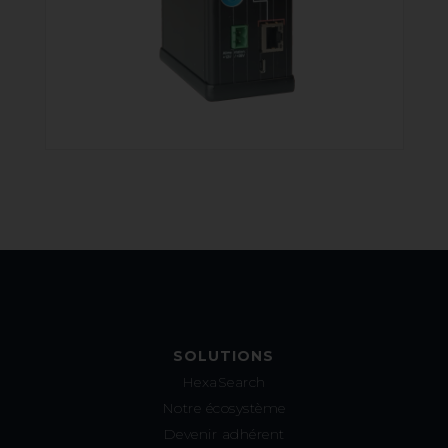
SOLUTIONS
HexaSearch
Notre écosystème
Devenir adhérent