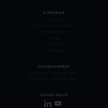
A PROPOS
A propos
Implications & actions
Nos partenaires
Blog
Actualités
Kit Presse
COORDONNÉES
Hexatrust – Campus Cyber
5 rue Bellini, 92800 Puteaux
SUIVEZ-NOUS