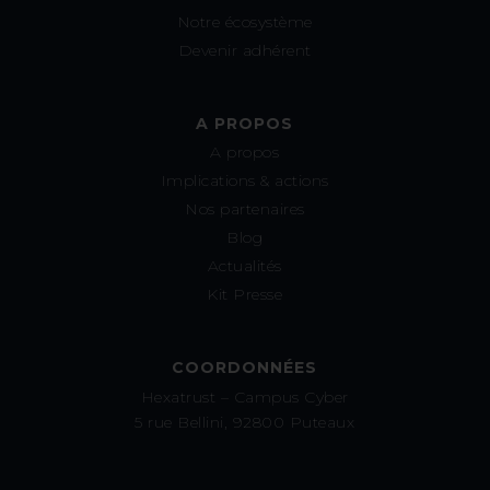
Notre écosystème
Devenir adhérent
A PROPOS
A propos
Implications & actions
Nos partenaires
Blog
Actualités
Kit Presse
COORDONNÉES
Hexatrust – Campus Cyber
5 rue Bellini, 92800 Puteaux