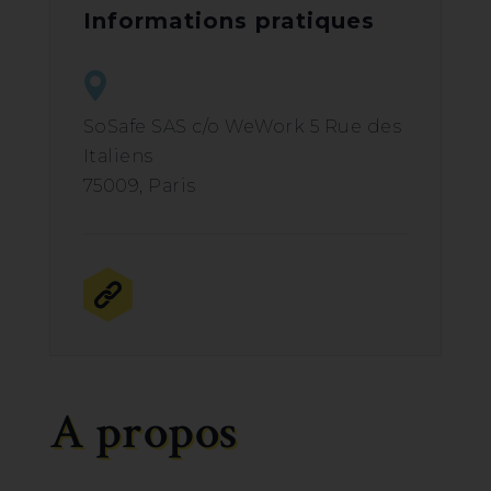
Informations pratiques
SoSafe SAS c/o WeWork 5 Rue des
Italiens
75009, Paris
A propos