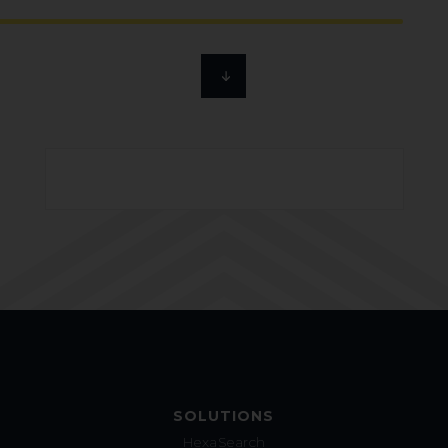
SOLUTIONS
HexaSearch