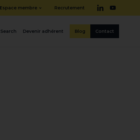
Espace membre
Recrutement
Search
Devenir adhérent
Blog
Contact