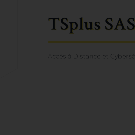
TSplus SA
Accès à Distance et Cybers