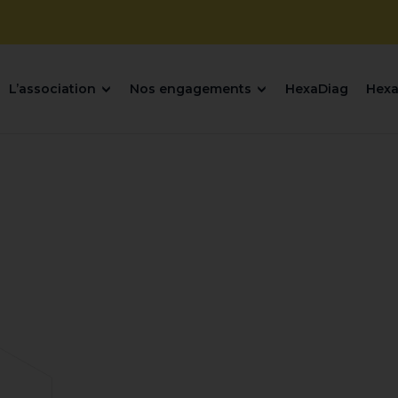
L’association
Nos engagements
HexaDiag
Hexa