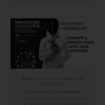
Retour sur la 10e édition des
UECC2024
Le
17 septembre 2024
|
Dans
Evènements
La 10ème édition des Universités d’Été de
la Cyber et du Cloud, organisée par