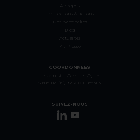
A propos
Implications & actions
Nos partenaires
Blog
Actualités
Kit Presse
COORDONNÉES
Hexatrust – Campus Cyber
5 rue Bellini, 92800 Puteaux
SUIVEZ-NOUS