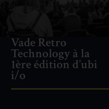
Vade Retro
Technology à la
1ère édition d’ubi
i/o