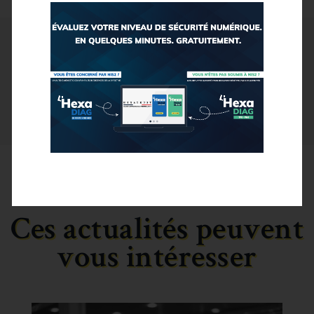
Partager :
Ces actualités peuvent
vous intéresser