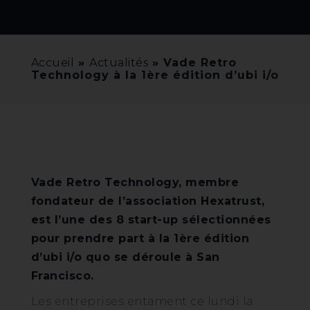
Accueil
»
Actualités
»
Vade Retro
Technology à la 1ère édition d’ubi i/o
Vade Retro Technology, membre
fondateur de l’association Hexatrust,
est l’une des 8 start-up sélectionnées
pour prendre part à la 1ère édition
d’ubi i/o quo se déroule à San
Francisco.
Les entreprises entament ce lundi la