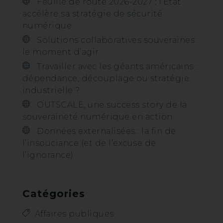
Feuille de route 2026-2027 : l’État
accélère sa stratégie de sécurité
numérique
Solutions collaboratives souveraines :
le moment d’agir
Travailler avec les géants américains :
dépendance, découplage ou stratégie
industrielle ?
OUTSCALE, une success story de la
souveraineté numérique en action
Données externalisées : la fin de
l’insouciance (et de l’excuse de
l’ignorance)
Catégories
Affaires publiques