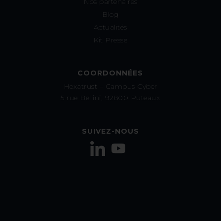
Nos partenaires
Blog
Actualités
Kit Presse
COORDONNÉES
Hexatrust – Campus Cyber
5 rue Bellini, 92800 Puteaux
SUIVEZ-NOUS