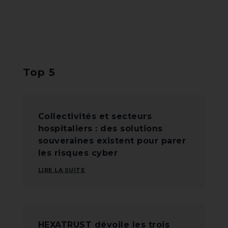
Top 5
Collectivités et secteurs
hospitaliers : des solutions
souveraines existent pour parer
les risques cyber
LIRE LA SUITE
HEXATRUST dévoile les trois