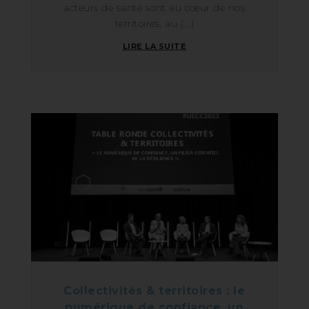
acteurs de santé sont au cœur de nos
territoires, au (...)
LIRE LA SUITE
Collectivités & territoires : le
numérique de confiance, un