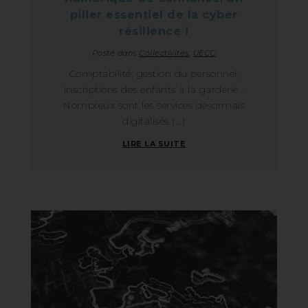
pilier essentiel de la cyber
résilience !
Posté dans
Collectivités
,
UECC
Comptabilité, gestion du personnel,
inscriptions des enfants à la garderie…
Nombreux sont les services désormais
digitalisés (...)
LIRE LA SUITE