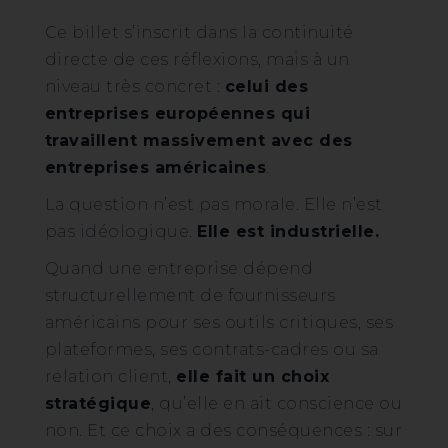
Ce billet s’inscrit dans la continuité
directe de ces réflexions, mais à un
niveau très concret :
celui des
entreprises européennes qui
travaillent massivement avec des
entreprises américaines
.
La question n’est pas morale. Elle n’est
pas idéologique.
Elle est industrielle.
Quand une entreprise dépend
structurellement de fournisseurs
américains pour ses outils critiques, ses
plateformes, ses contrats-cadres ou sa
relation client,
elle fait un choix
stratégique
, qu’elle en ait conscience ou
non. Et ce choix a des conséquences : sur