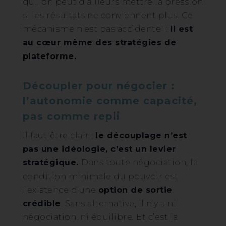
qui, on peut d’ailleurs mettre la pression
si les résultats ne conviennent plus. Ce
mécanisme n’est pas accidentel :
il est
au cœur même des stratégies de
plateforme.
Découpler pour négocier :
l’autonomie comme capacité,
pas comme repli
Il faut être clair :
le découplage n’est
pas une idéologie, c’est un levier
stratégique.
Dans toute négociation, la
condition minimale du pouvoir est
l’existence d’une
option de sortie
crédible
. Sans alternative, il n’y a ni
négociation, ni équilibre. Et c’est la