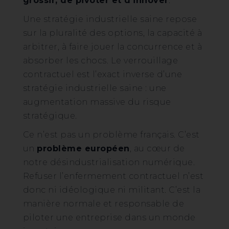
grossir, de pivoter et d’innover
.
Une stratégie industrielle saine repose
sur la pluralité des options, la capacité à
arbitrer, à faire jouer la concurrence et à
absorber les chocs. Le verrouillage
contractuel est l’exact inverse d’une
stratégie industrielle saine : une
augmentation massive du risque
stratégique.
Ce n’est pas un problème français. C’est
un
problème européen
, au cœur de
notre désindustrialisation numérique.
Refuser l’enfermement contractuel n’est
donc ni idéologique ni militant. C’est la
manière normale et responsable de
piloter une entreprise dans un monde