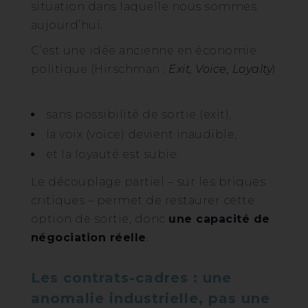
situation dans laquelle nous sommes
aujourd’hui.
C’est une idée ancienne en économie
politique (Hirschman :
Exit, Voice, Loyalty
)
:
sans possibilité de sortie (exit),
la voix (voice) devient inaudible,
et la loyauté est subie.
Le découplage partiel – sur les briques
critiques – permet de restaurer cette
option de sortie, donc
une capacité de
négociation réelle
.
Les contrats-cadres : une
anomalie industrielle, pas une