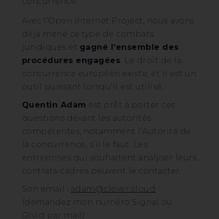
concurrence.
Avec l’Open Internet Project, nous avons
déjà mené ce type de combats
juridiques et
gagné l’ensemble des
procédures engagées
. Le droit de la
concurrence européen existe, et il est un
outil puissant lorsqu’il est utilisé.
Quentin Adam
est prêt à porter ces
questions devant les autorités
compétentes, notamment l’Autorité de
la concurrence, s’il le faut. Les
entreprises qui souhaitent analyser leurs
contrats-cadres peuvent le contacter.
Son email :
adam@clever.cloud
(demandez mon numéro Signal ou
Olvid par mail)