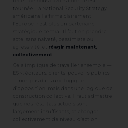
telle que nous l’avons connue est
tournée. La National Security Strategy
américaine l’affirme clairement :
l’Europe n’est plus un partenaire
stratégique central. Il faut en prendre
acte, sans naïveté, pessimiste ou
agressivité, et
réagir maintenant,
collectivement
.
Cela implique de travailler ensemble —
ESN, éditeurs, clients, pouvoirs publics
— non pas dans une logique
d’opposition, mais dans une logique de
construction collective. Il faut admettre
que nos résultats actuels sont
largement insuffisants, et changer
collectivement de niveau d’action.