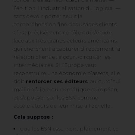
concentrés sur leur cœur de métier —
l’édition, l’industrialisation du logiciel —
sans devoir porter seuls la
compréhension fine des usages clients.
C’est précisément ce rôle qui s’érode
face aux très grands acteurs américains,
qui cherchent à capturer directement la
relation client et à court-circuiter les
intermédiaires. Si l’Europe veut
reconstruire une économie d’assets, elle
doit
renforcer ses éditeurs
, aujourd’hui
maillon faible du numérique européen,
et s’appuyer sur les ESN comme
accélérateurs de leur mise à l’échelle.
Cela suppose :
que les ESN assument pleinement ce