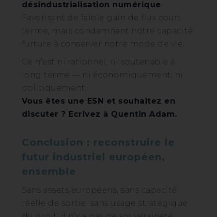
désindustrialisation numérique
.
Favorisant de faible gain de flux court
terme, mais condamnant notre capacité
furture à conserver notre mode de vie.
Ce n’est ni rationnel, ni soutenable à
long terme — ni économiquement, ni
politiquement.
Vous êtes une ESN et souhaitez en
discuter ? Ecrivez à Quentin Adam.
Conclusion : reconstruire le
futur industriel européen,
ensemble
Sans assets européens, sans capacité
réelle de sortie, sans usage stratégique
du droit, il n’y a pas de souveraineté