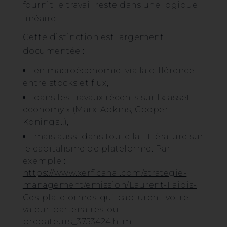
fournit le travail reste dans une logique
linéaire.
Cette distinction est largement
documentée :
en macroéconomie, via la différence
entre stocks et flux,
dans les travaux récents sur l’« asset
economy » (Marx, Adkins, Cooper,
Konings…),
mais aussi dans toute la littérature sur
le capitalisme de plateforme. Par
exemple :
https://www.xerficanal.com/strategie-
management/emission/Laurent-Faibis-
Ces-plateformes-qui-capturent-votre-
valeur-partenaires-ou-
predateurs_3753424.html