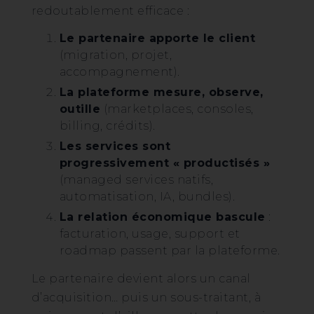
redoutablement efficace :
Le partenaire apporte le client
(migration, projet,
accompagnement).
La plateforme mesure, observe,
outille
(marketplaces, consoles,
billing, crédits).
Les services sont
progressivement « productisés »
(managed services natifs,
automatisation, IA, bundles).
La relation économique bascule
:
facturation, usage, support et
roadmap passent par la plateforme.
Le partenaire devient alors un canal
d’acquisition… puis un sous-traitant, à