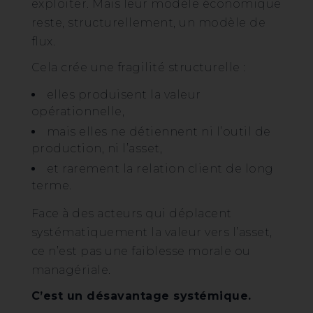
exploiter. Mais leur modèle économique
reste, structurellement, un modèle de
flux.
Cela crée une fragilité structurelle :
elles produisent la valeur
opérationnelle,
mais elles ne détiennent ni l’outil de
production, ni l’asset,
et rarement la relation client de long
terme.
Face à des acteurs qui déplacent
systématiquement la valeur vers l’asset,
ce n’est pas une faiblesse morale ou
managériale.
C’est un désavantage systémique.