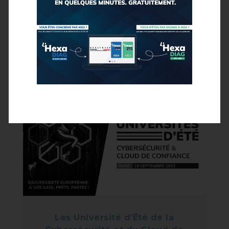
Les Université d’Été de la