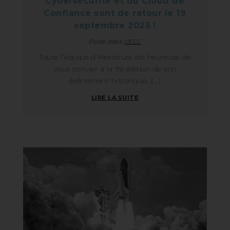
Cybersécurité et du Cloud de
Confiance sont de retour le 19
septembre 2023 !
Posté dans
UECC
Toute l’équipe d’Hexatrust est heureuse de
vous convier à la 9e édition de son
événement historique, (...)
LIRE LA SUITE