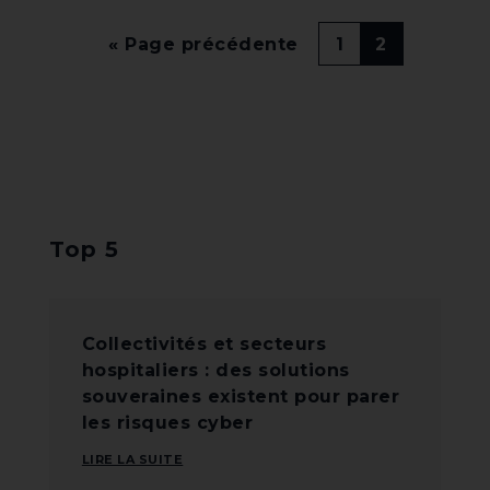
« Page précédente
1
2
Top 5
Collectivités et secteurs
hospitaliers : des solutions
souveraines existent pour parer
les risques cyber
LIRE LA SUITE